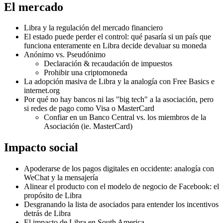
El mercado
Libra y la regulación del mercado financiero
El estado puede perder el control: qué pasaría si un país que
funciona enteramente en Libra decide devaluar su moneda
Anónimo vs. Pseudónimo
Declaración & recaudación de impuestos
Prohibir una criptomoneda
La adopción masiva de Libra y la analogía con Free Basics e
internet.org
Por qué no hay bancos ni las "big tech" a la asociación, pero
si redes de pago como Visa o MasterCard
Confiar en un Banco Central vs. los miembros de la
Asociación (ie. MasterCard)
Impacto social
Apoderarse de los pagos digitales en occidente: analogía con
WeChat y la mensajería
Alinear el producto con el modelo de negocio de Facebook: el
propósito de Libra
Desgranando la lista de asociados para entender los incentivos
detrás de Libra
El impacto de Libra en South America